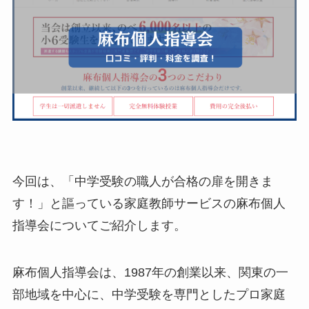
今回は、「中学受験の職人が合格の扉を開きま
す！」と謳っている家庭教師サービスの麻布個人
指導会についてご紹介します。
麻布個人指導会は、1987年の創業以来、関東の一
部地域を中心に、中学受験を専門としたプロ家庭