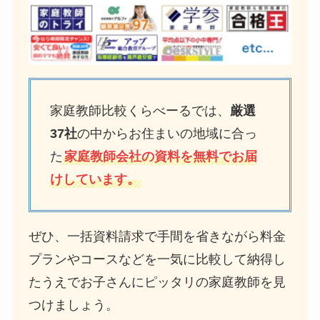
家庭教師比較くらべーるでは、
厳選
37社
の中からお住まいの地域に合っ
た
家庭教師会社の資料を無料でお届
けしています。
ぜひ、一括資料請求で手間を省きながら料金
プランやコースなどを一気に比較して納得し
たうえでお子さんにピッタリの家庭教師を見
つけましょう。