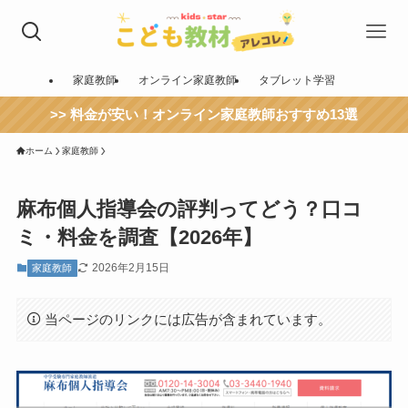
家庭教師
オンライン家庭教師
タブレット学習
>> 料金が安い！オンライン家庭教師おすすめ13選
ホーム
家庭教師
麻布個人指導会の評判ってどう？口コ
ミ・料金を調査【2026年】
2026年2月15日
家庭教師
当ページのリンクには広告が含まれています。