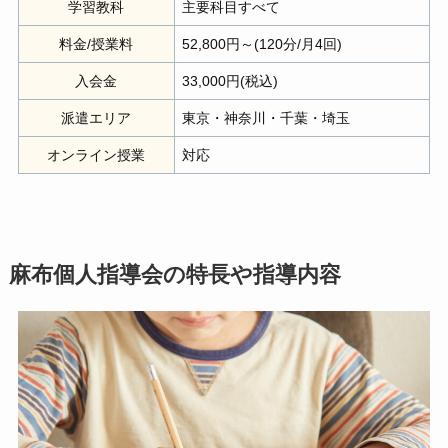
学習教科
主要科目すべて
料金/授業料
52,800円～(120分/月4回)
入会金
33,000円(税込)
派遣エリア
東京・神奈川・千葉・埼玉
オンライン授業
対応
麻布個人指導会の特長や指導内容