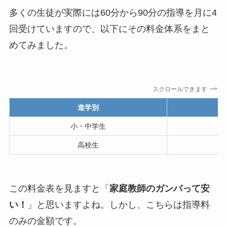
多くの生徒が実際には60分から90分の指導を月に4
回受けていますので、以下にその料金体系をまと
めてみました。
スクロールできます
進学別
3
小・中学生
1
高校生
1
この料金表を見ますと「
家庭教師のガンバって安
い！
」と思いますよね。しかし、こちらは指導料
のみの金額です。