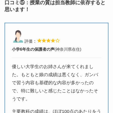
口コミ⑤：授業の質は担当教師に依存すると
思います！
：
評価
小学6年生の保護者の声
(神奈川県在住)
優しい大学生のお姉さんが来てくれまし
た。もともと娘の成績は悪くなく、ガンバ
で習う内容も基礎的な内容が多かったの
で、特に難しいと感じたことはなかったそ
うです。
主要教科の成績は、ほぼ100点のあたりをう