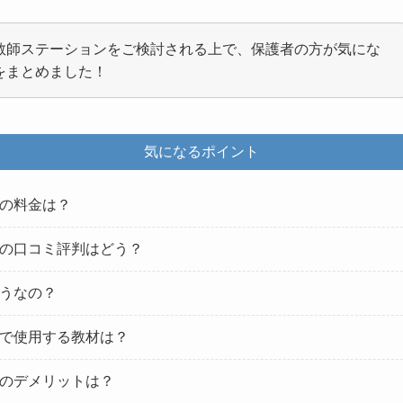
教師ステーションをご検討される上で、保護者の方が気にな
をまとめました！
気になるポイント
の料金は？
の口コミ評判はどう？
うなの？
で使用する教材は？
のデメリットは？