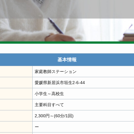
基本情報
家庭教師ステーション
愛媛県新居浜市垣生2-6-44
小学生～高校生
主要科目すべて
2,300円～(60分/1回)
ー