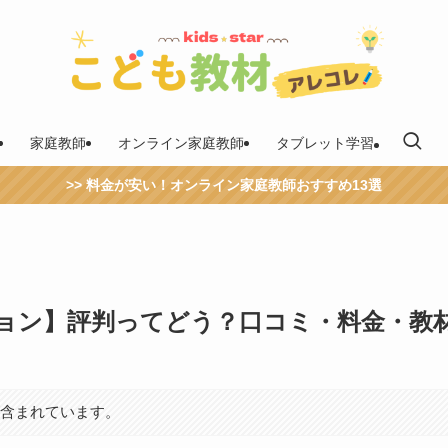
家庭教師
オンライン家庭教師
タブレット学習
>> 料金が安い！オンライン家庭教師おすすめ13選
ョン】評判ってどう？口コミ・料金・教
が含まれています。