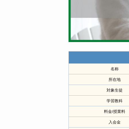
名称
所在地
対象生徒
学習教科
料金/授業料
入会金