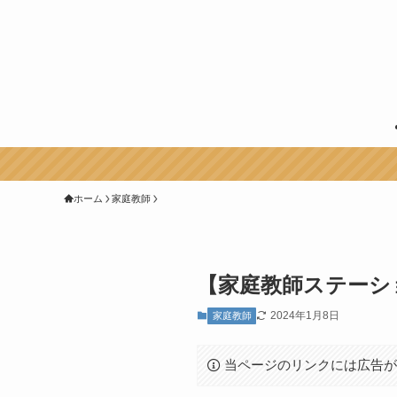
ホーム
家庭教師
【家庭教師ステーシ
2024年1月8日
家庭教師
当ページのリンクには広告