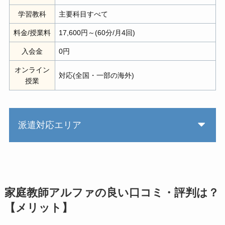
学習教科
主要科目すべて
料金/授業料
17,600円～(60分/月4回)
入会金
0円
オンライン
対応(全国・一部の海外)
授業
派遣対応エリア
家庭教師アルファの良い口コミ・評判は？
【メリット】