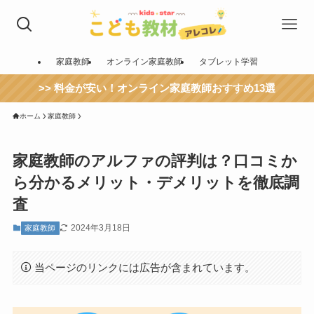
家庭教師
オンライン家庭教師
タブレット学習
>> 料金が安い！オンライン家庭教師おすすめ13選
ホーム
家庭教師
家庭教師のアルファの評判は？口コミか
ら分かるメリット・デメリットを徹底調
査
2024年3月18日
家庭教師
当ページのリンクには広告が含まれています。