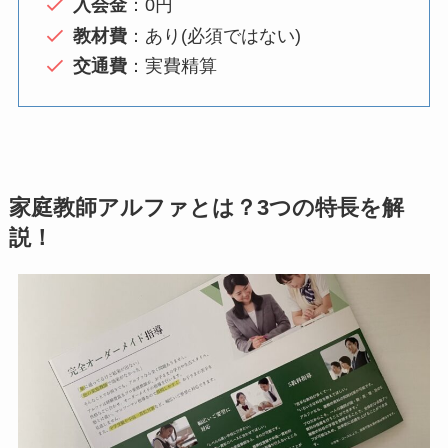
入会金
：0円
教材費
：あり(必須ではない)
交通費
：実費精算
家庭教師アルファとは？3つの特長を解
説！