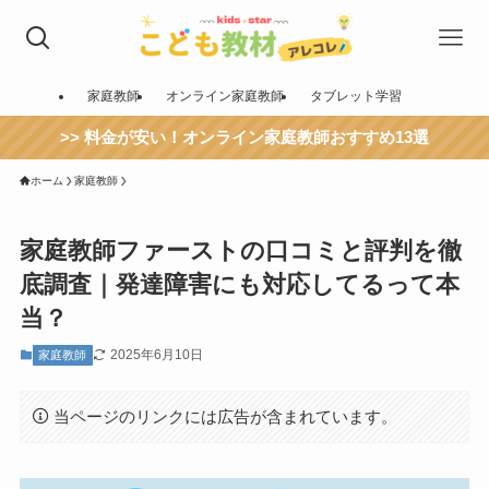
家庭教師
オンライン家庭教師
タブレット学習
>> 料金が安い！オンライン家庭教師おすすめ13選
ホーム
家庭教師
家庭教師ファーストの口コミと評判を徹
底調査｜発達障害にも対応してるって本
当？
2025年6月10日
家庭教師
当ページのリンクには広告が含まれています。