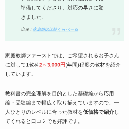
準備してくださり、対応の早さに驚
きました。
出典：
家庭教師比較くらべーる
家庭教師ファーストでは、ご希望されるお子さん
に対して1教科
2～3,000円
(年間)程度の教材を紹介
しています。
教科書の完全理解を目的とした基礎編から応用
編・受験編まで幅広く取り揃えていますので、一
人ひとりのレベルに合った教材を
低価格で紹介
し
てくれると口コミでも好評です。