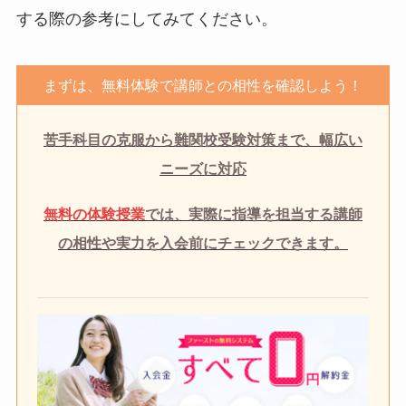
する際の参考にしてみてください。
まずは、無料体験で講師との相性を確認しよう！
苦手科目の克服から難関校受験対策まで、幅広い
ニーズに対応
無料の体験授業
では、実際に指導を担当する講師
の相性や実力を入会前にチェックできます。