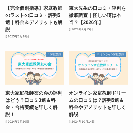
【完全個別指導】家庭教師
東大先生の口コミ・評判を
のラストの口コミ・評判5
徹底調査｜怪しい噂は本
選｜料金＆デメリットも解
当？【2026年】
説
2026年2月15日
2025年6月29日
家庭教師
オンライン家庭教師
東大家庭教師友の会の評判
オンライン家庭教師ドリー
はどう？口コミ3選＆料
ムの口コミは？評判5選＆
金・合格実績を詳しく解
料金やデメリットを詳しく
説！
解説
2024年6月20日
2024年10月14日