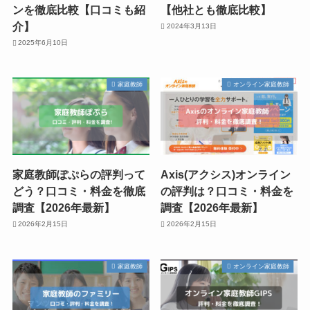
ンを徹底比較【口コミも紹
【他社とも徹底比較】
介】
2024年3月13日
2025年6月10日
家庭教師
オンライン家庭教師
家庭教師ぽぷらの評判って
Axis(アクシス)オンライン
どう？口コミ・料金を徹底
の評判は？口コミ・料金を
調査【2026年最新】
調査【2026年最新】
2026年2月15日
2026年2月15日
家庭教師
オンライン家庭教師