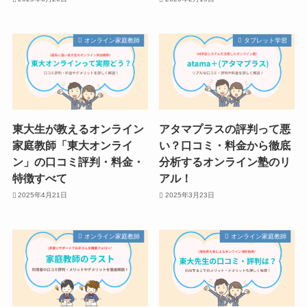
オンライン家庭教師
タブレット学習
東大生が教えるオンライン
アタマプラスの評判って悪
家庭教師「東大オンライ
い？口コミ・料金から徹底
ン」の口コミ評判・料金・
分析するオンライン塾のリ
特徴すべて
アル！
2025年4月21日
2025年3月23日
オンライン家庭教師
オンライン家庭教師